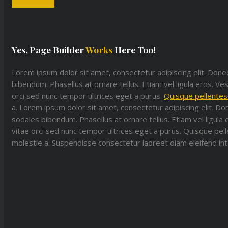
Yes, Page Builder
Works
Here Too!​
Lorem ipsum dolor sit amet, consectetur adipiscing elit. Do
bibendum. Phasellus at ornare tellus. Etiam vel ligula eros. Ve
orci sed nunc tempor ultrices eget a purus.
Quisque pellente
a. Lorem ipsum dolor sit amet, consectetur adipiscing elit. 
sodales bibendum. Phasellus at ornare tellus. Etiam vel ligula 
vitae orci sed nunc tempor ultrices eget a purus. Quisque pell
molestie a. Suspendisse consectetur laoreet diam eleifend in