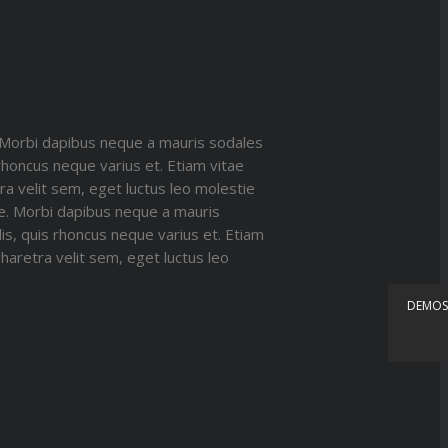
. Morbi dapibus neque a mauris sodales
 rhoncus neque varius et. Etiam vitae
ra velit sem, eget luctus leo molestie
ae. Morbi dapibus neque a mauris
lis, quis rhoncus neque varius et. Etiam
haretra velit sem, eget luctus leo
DEMOS