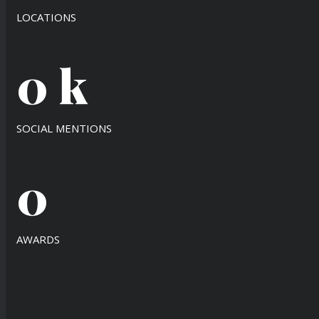
LOCATIONS
0
k
SOCIAL MENTIONS
0
AWARDS