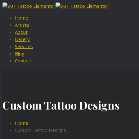
Home
Artists
About
Gallery
Services
Blog
Contact
Custom Tattoo Designs
Home
Custom Tattoo Designs