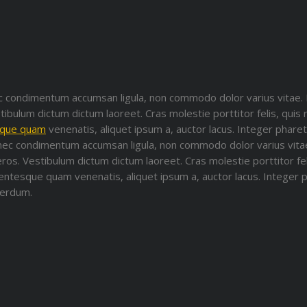
nec condimentum accumsan ligula, non commodo dolor varius vitae
stibulum dictum dictum laoreet. Cras molestie porttitor felis, quis
sque quam
venenatis, aliquet ipsum a, auctor lacus. Integer pharet
Donec condimentum accumsan ligula, non commodo dolor varius vit
eros. Vestibulum dictum dictum laoreet. Cras molestie porttitor fe
entesque quam venenatis, aliquet ipsum a, auctor lacus. Integer p
terdum.