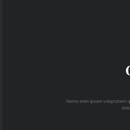
Nemo enim ipsam voluptatem quia
dolo