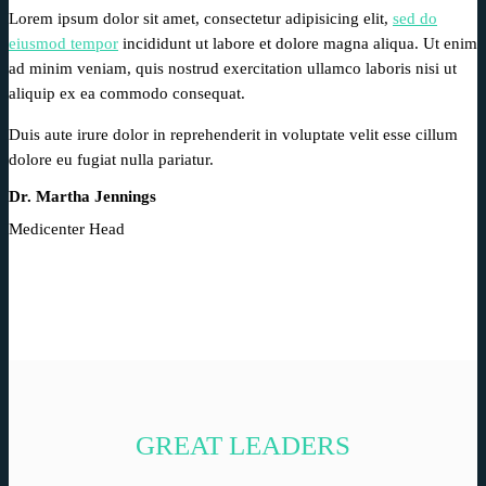
Lorem ipsum dolor sit amet, consectetur adipisicing elit,
sed do
eiusmod tempor
incididunt ut labore et dolore magna aliqua. Ut enim
ad minim veniam, quis nostrud exercitation ullamco laboris nisi ut
aliquip ex ea commodo consequat.
Duis aute irure dolor in reprehenderit in voluptate velit esse cillum
dolore eu fugiat nulla pariatur.
Dr. Martha Jennings
Medicenter Head
GREAT LEADERS