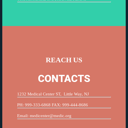
REACH US
CONTACTS
1232 Medical Center ST, Little Way, NJ
PH: 999-333-6868 FAX: 999-444-8686
Email: medicenter@medic.org