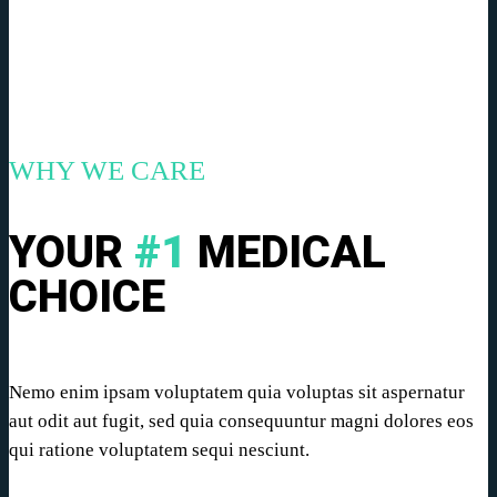
WHY WE CARE
YOUR
#1
MEDICAL
CHOICE
Nemo enim ipsam voluptatem quia voluptas sit aspernatur
aut odit aut fugit, sed quia consequuntur magni dolores eos
qui ratione voluptatem sequi nesciunt.