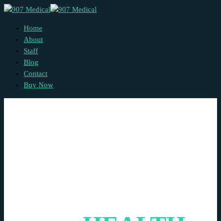
Home
About
Staff
Blog
Contact
Buy Now