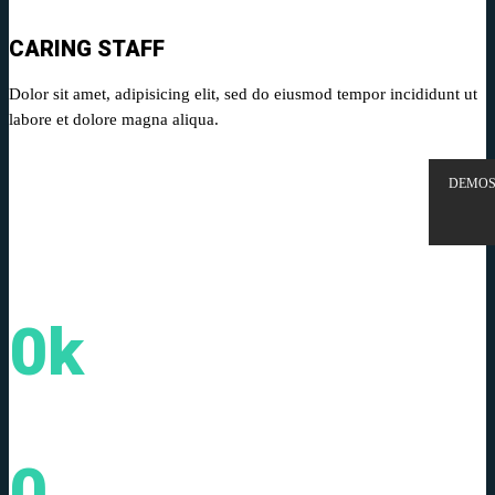
CARING STAFF
Dolor sit amet, adipisicing elit, sed do eiusmod tempor incididunt ut
labore et dolore magna aliqua.
DEMO
0
k
CLIENTS
0