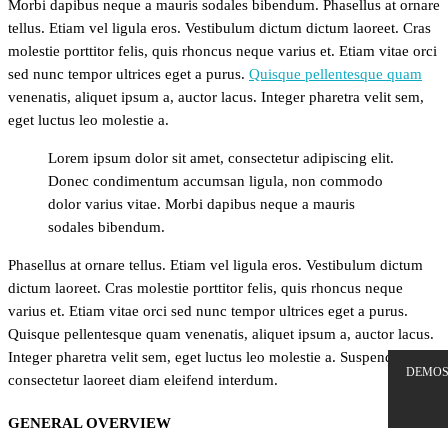
Morbi dapibus neque a mauris sodales bibendum. Phasellus at ornare
tellus. Etiam vel ligula eros. Vestibulum dictum dictum laoreet. Cras
molestie porttitor felis, quis rhoncus neque varius et. Etiam vitae orci
sed nunc tempor ultrices eget a purus.
Quisque pellentesque quam
venenatis, aliquet ipsum a, auctor lacus. Integer pharetra velit sem,
eget luctus leo molestie a.
Lorem ipsum dolor sit amet, consectetur adipiscing elit.
Donec condimentum accumsan ligula, non commodo
dolor varius vitae. Morbi dapibus neque a mauris
sodales bibendum.
Phasellus at ornare tellus. Etiam vel ligula eros. Vestibulum dictum
dictum laoreet. Cras molestie porttitor felis, quis rhoncus neque
varius et. Etiam vitae orci sed nunc tempor ultrices eget a purus.
Quisque pellentesque quam venenatis, aliquet ipsum a, auctor lacus.
Integer pharetra velit sem, eget luctus leo molestie a. Suspendisse
DEMO
consectetur laoreet diam eleifend interdum.
GENERAL OVERVIEW