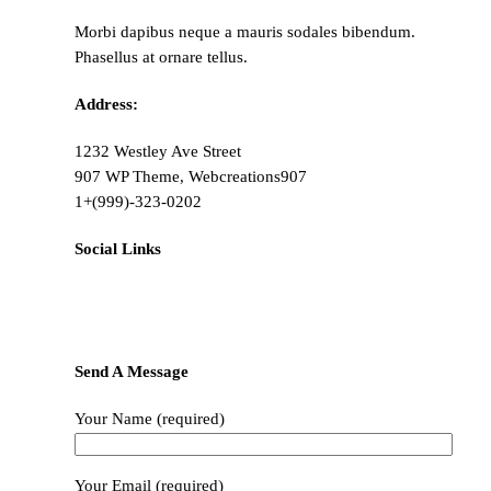
Morbi dapibus neque a mauris sodales bibendum.
Phasellus at ornare tellus.
Address:
1232 Westley Ave Street
907 WP Theme, Webcreations907
1+(999)-323-0202
Social Links
Send A Message
Your Name (required)
Your Email (required)