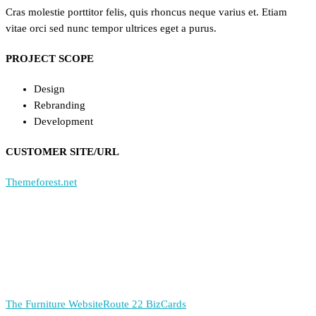
Cras molestie porttitor felis, quis rhoncus neque varius et. Etiam
vitae orci sed nunc tempor ultrices eget a purus.
PROJECT SCOPE
Design
Rebranding
Development
CUSTOMER SITE/URL
Themeforest.net
The Furniture Website
Route 22 BizCards