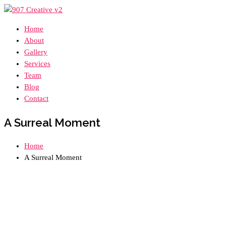
Home
About
Gallery
Services
Team
Blog
Contact
A Surreal Moment
Home
A Surreal Moment