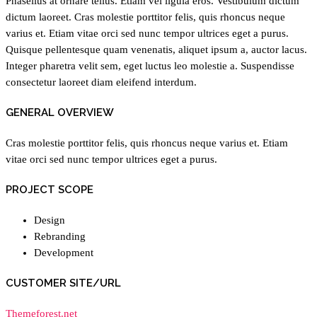
Phasellus at ornare tellus. Etiam vel ligula eros. Vestibulum dictum
dictum laoreet. Cras molestie porttitor felis, quis rhoncus neque
varius et. Etiam vitae orci sed nunc tempor ultrices eget a purus.
Quisque pellentesque quam venenatis, aliquet ipsum a, auctor lacus.
Integer pharetra velit sem, eget luctus leo molestie a. Suspendisse
consectetur laoreet diam eleifend interdum.
GENERAL OVERVIEW
Cras molestie porttitor felis, quis rhoncus neque varius et. Etiam
vitae orci sed nunc tempor ultrices eget a purus.
PROJECT SCOPE
Design
Rebranding
Development
CUSTOMER SITE/URL
Themeforest.net