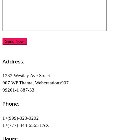
Address:
1232 Westley Ave Street
907 WP Theme, Webcreations907
99201-1 887-33
Phone:
1+(999)-323-0202
1+(777)-444-6565 FAX
Hours: