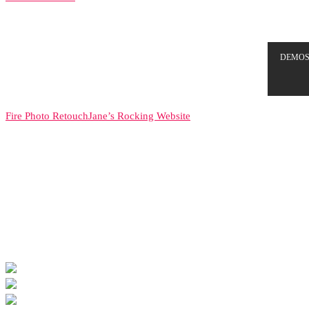
DEMO
Fire Photo Retouch
Jane’s Rocking Website