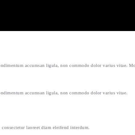
 condimentum accumsan ligula, non commodo dolor varius vitae. Mo
 condimentum accumsan ligula, non commodo dolor varius vitae.
e consectetur laoreet diam eleifend interdum.