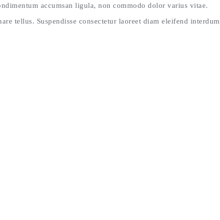
 condimentum accumsan ligula, non commodo dolor varius vitae.
re tellus. Suspendisse consectetur laoreet diam eleifend interdum