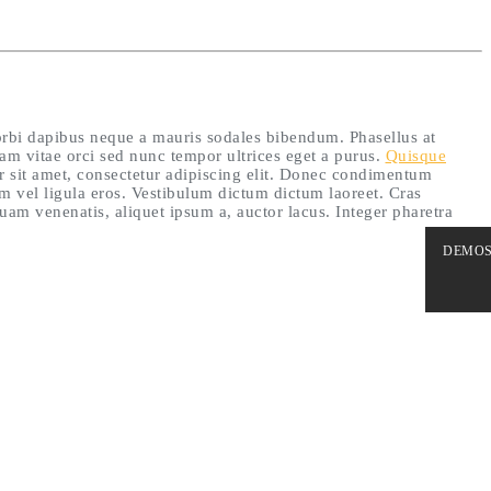
rbi dapibus neque a mauris sodales bibendum. Phasellus at
tiam vitae orci sed nunc tempor ultrices eget a purus.
Quisque
or sit amet, consectetur adipiscing elit. Donec condimentum
 vel ligula eros. Vestibulum dictum dictum laoreet. Cras
quam venenatis, aliquet ipsum a, auctor lacus. Integer pharetra
DEMO