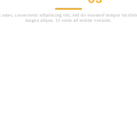
 amet, consectetur adipisicing elit, sed do eiusmod tempor incididu
magna aliqua. Ut enim ad minim veniamt.