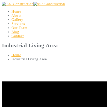
Home
About
Gallery
Services
Our Team
Blog
Contact
Industrial Living Area
Home
Industrial Living Area